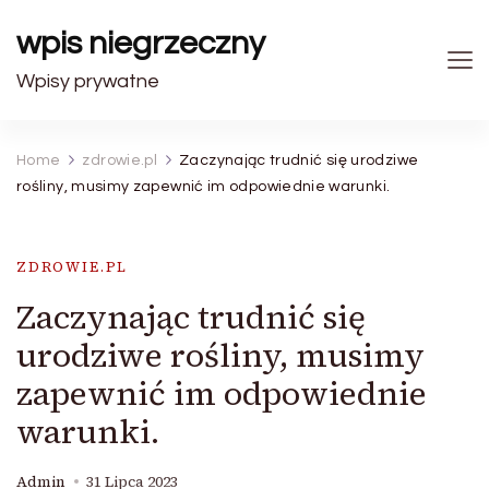
wpis niegrzeczny
Wpisy prywatne
Home
zdrowie.pl
Zaczynając trudnić się urodziwe
rośliny, musimy zapewnić im odpowiednie warunki.
ZDROWIE.PL
Zaczynając trudnić się
urodziwe rośliny, musimy
zapewnić im odpowiednie
warunki.
Admin
31 Lipca 2023