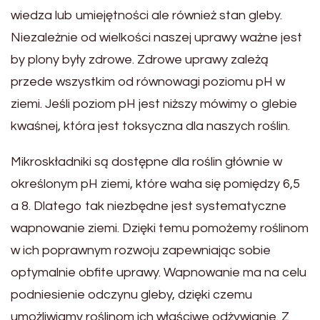
wiedza lub umiejętności ale również stan gleby.
Niezależnie od wielkości naszej uprawy ważne jest
by plony były zdrowe. Zdrowe uprawy zależą
przede wszystkim od równowagi poziomu pH w
ziemi. Jeśli poziom pH jest niższy mówimy o glebie
kwaśnej, która jest toksyczna dla naszych roślin.
Mikroskładniki są dostępne dla roślin głównie w
określonym pH ziemi, które waha się pomiędzy 6,5
a 8. Dlatego tak niezbędne jest systematyczne
wapnowanie ziemi. Dzięki temu pomożemy roślinom
w ich poprawnym rozwoju zapewniając sobie
optymalnie obfite uprawy. Wapnowanie ma na celu
podniesienie odczynu gleby, dzięki czemu
umożliwiamy roślinom ich właściwe odżywianie. Z