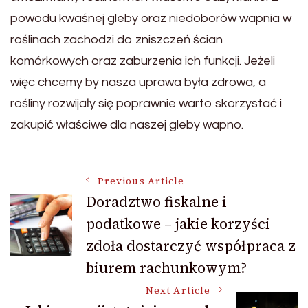
powodu kwaśnej gleby oraz niedoborów wapnia w
roślinach zachodzi do zniszczeń ścian
komórkowych oraz zaburzenia ich funkcji. Jeżeli
więc chcemy by nasza uprawa była zdrowa, a
rośliny rozwijały się poprawnie warto skorzystać i
zakupić właściwe dla naszej gleby wapno.
Post
Previous Article
Doradztwo fiskalne i
podatkowe – jakie korzyści
Navigation
zdoła dostarczyć współpraca z
biurem rachunkowym?
Next Article