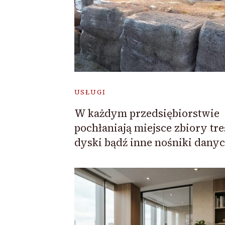
USŁUGI
W każdym przedsiębiorstwie
pochłaniają miejsce zbiory tre
dyski bądź inne nośniki danyc