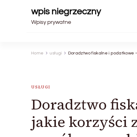
wpis niegrzeczny
Wpisy prywatne
Home
usługi
Doradztwo fiskalne i podatkowe 
USŁUGI
Doradztwo fisk
jakie korzyści 