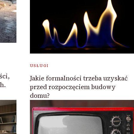
USŁUGI
ści,
Jakie formalności trzeba uzyskać
h.
przed rozpoczęciem budowy
domu?