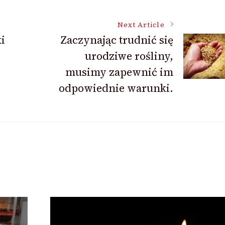
Next Article
ki
Zaczynając trudnić się
urodziwe rośliny,
musimy zapewnić im
odpowiednie warunki.