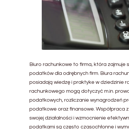
Biuro rachunkowe to firma, która zajmuje 
podatków dla odrębnych firm. Biura rachu
posiadają wiedzę i praktyke w dziedzinie r
rachunkowego mogą dotyczyć m.in. prowad
podatkowych, rozliczanie wynagrodzeń pr
podatkowe oraz finansowe. Współpraca z 
swojej działalności i wzmocnienie efektyw
podatkami są często czasochłonne i wymag