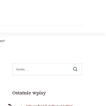
ym?
Szukaj:
Ostatnie wpisy