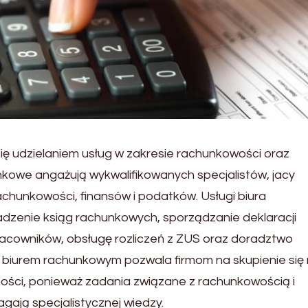
się udzielaniem usług w zakresie rachunkowości oraz
nkowe angażują wykwalifikowanych specjalistów, jacy
achunkowości, finansów i podatków. Usługi biura
zenie ksiąg rachunkowych, sporządzanie deklaracji
acowników, obsługę rozliczeń z ZUS oraz doradztwo
biurem rachunkowym pozwala firmom na skupienie się
ności, ponieważ zadania związane z rachunkowością i
ają specjalistycznej wiedzy.