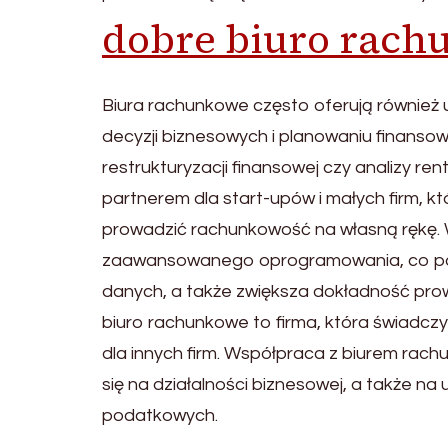
dobre biuro rach
Biura rachunkowe często oferują również
decyzji biznesowych i planowaniu finansow
restrukturyzacji finansowej czy analizy 
partnerem dla start-upów i małych firm, k
prowadzić rachunkowość na własną rękę. W
zaawansowanego oprogramowania, co pozw
danych, a także zwiększa dokładność prow
biuro rachunkowe to firma, która świadczy
dla innych firm. Współpraca z biurem rach
się na działalności biznesowej, a także n
podatkowych.