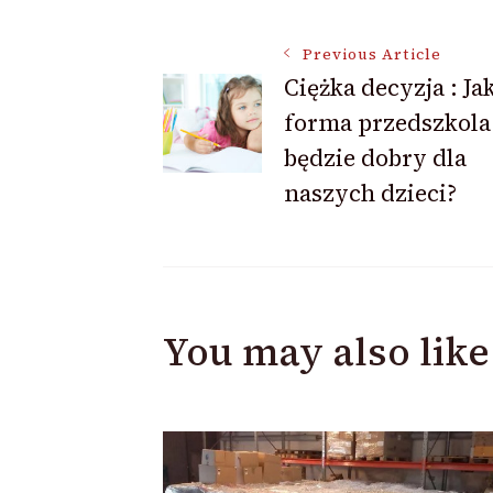
Post
Previous Article
Ciężka decyzja : Ja
forma przedszkola
Navigation
będzie dobry dla
naszych dzieci?
You may also like