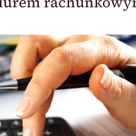
biurem rachunkowy