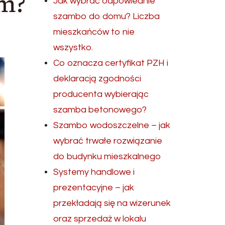
m?
Jak wybrać odpowiednie
szambo do domu? Liczba
mieszkańców to nie
wszystko.
Co oznacza certyfikat PZH i
deklaracją zgodności
producenta wybierając
szamba betonowego?
Szambo wodoszczelne – jak
wybrać trwałe rozwiązanie
do budynku mieszkalnego
Systemy handlowe i
prezentacyjne – jak
przekładają się na wizerunek
oraz sprzedaż w lokalu