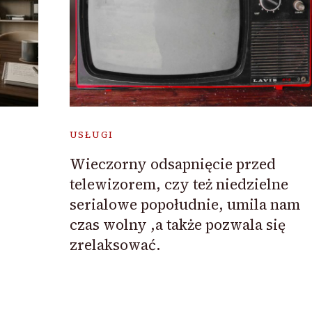
USŁUGI
Wieczorny odsapnięcie przed
telewizorem, czy też niedzielne
serialowe popołudnie, umila nam
czas wolny ,a także pozwala się
zrelaksować.