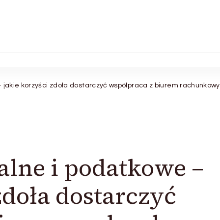
– jakie korzyści zdoła dostarczyć współpraca z biurem rachunkow
alne i podatkowe –
zdoła dostarczyć