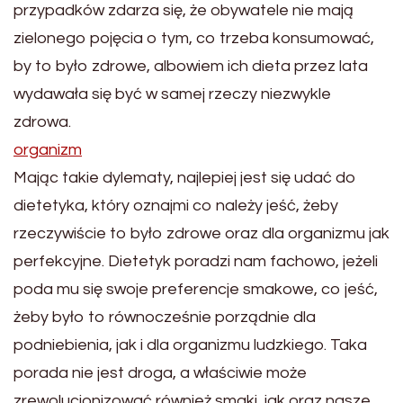
przypadków zdarza się, że obywatele nie mają
zielonego pojęcia o tym, co trzeba konsumować,
by to było zdrowe, albowiem ich dieta przez lata
wydawała się być w samej rzeczy niezwykle
zdrowa.
organizm
Mając takie dylematy, najlepiej jest się udać do
dietetyka, który oznajmi co należy jeść, żeby
rzeczywiście to było zdrowe oraz dla organizmu jak
perfekcyjne. Dietetyk poradzi nam fachowo, jeżeli
poda mu się swoje preferencje smakowe, co jeść,
żeby było to równocześnie porządnie dla
podniebienia, jak i dla organizmu ludzkiego. Taka
porada nie jest droga, a właściwie może
zrewolucjonizować również smaki, jak oraz nasze