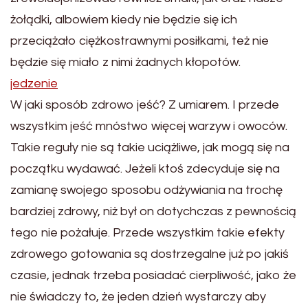
żołądki, albowiem kiedy nie będzie się ich
przeciążało ciężkostrawnymi posiłkami, też nie
będzie się miało z nimi żadnych kłopotów.
jedzenie
W jaki sposób zdrowo jeść? Z umiarem. I przede
wszystkim jeść mnóstwo więcej warzyw i owoców.
Takie reguły nie są takie uciążliwe, jak mogą się na
początku wydawać. Jeżeli ktoś zdecyduje się na
zamianę swojego sposobu odżywiania na trochę
bardziej zdrowy, niż był on dotychczas z pewnością
tego nie pożałuje. Przede wszystkim takie efekty
zdrowego gotowania są dostrzegalne już po jakiś
czasie, jednak trzeba posiadać cierpliwość, jako że
nie świadczy to, że jeden dzień wystarczy aby