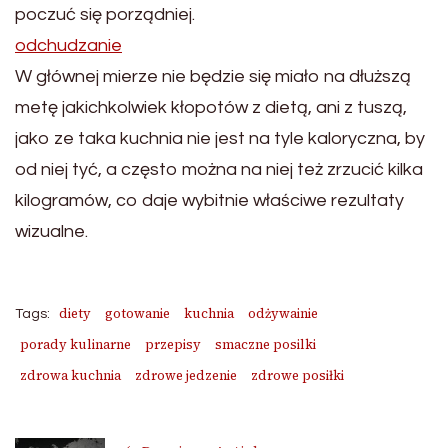
poczuć się porządniej.
odchudzanie
W głównej mierze nie będzie się miało na dłuższą
metę jakichkolwiek kłopotów z dietą, ani z tuszą,
jako ze taka kuchnia nie jest na tyle kaloryczna, by
od niej tyć, a często można na niej też zrzucić kilka
kilogramów, co daje wybitnie właściwe rezultaty
wizualne.
diety
gotowanie
kuchnia
odżywainie
Tags:
porady kulinarne
przepisy
smaczne posilki
zdrowa kuchnia
zdrowe jedzenie
zdrowe posiłki