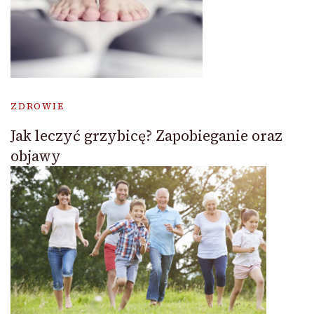
ZDROWIE
Jak leczyć grzybicę? Zapobieganie oraz
objawy