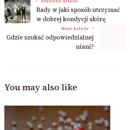
Post
Previous Article
Rady w jaki sposób utrzymać
w dobrej kondycji skórę
Navigation
Next Article
Gdzie szukać odpowiedzialnej
niani?
You may also like