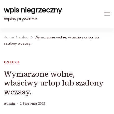
wpis niegrzeczny
Wpisy prywatne
Home
usługi
Wymarzone wolne, właściwy urlop lub
szalony wczasy.
USŁUGI
Wymarzone wolne,
właściwy urlop lub szalony
wczasy.
Admin
1 Sierpnia 2022