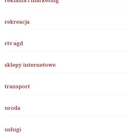
reklama i marketing
rekreacja
rtv agd
sklepy internetowe
transport
uroda
usługi