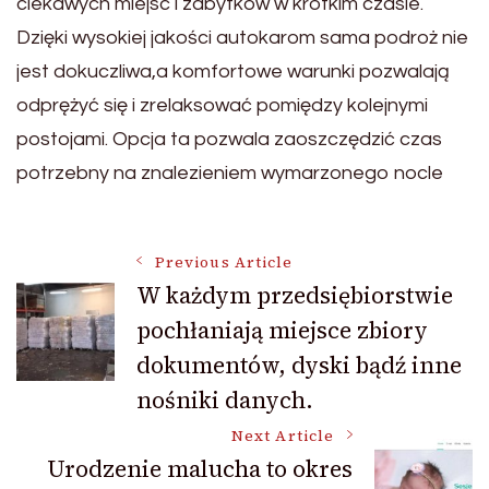
ciekawych miejsc i zabytków w krótkim czasie.
Dzięki wysokiej jakości autokarom sama podroż nie
jest dokuczliwa,a komfortowe warunki pozwalają
odprężyć się i zrelaksować pomiędzy kolejnymi
postojami. Opcja ta pozwala zaoszczędzić czas
potrzebny na znalezieniem wymarzonego nocle
Post
Previous Article
W każdym przedsiębiorstwie
pochłaniają miejsce zbiory
Navigation
dokumentów, dyski bądź inne
nośniki danych.
Next Article
Urodzenie malucha to okres