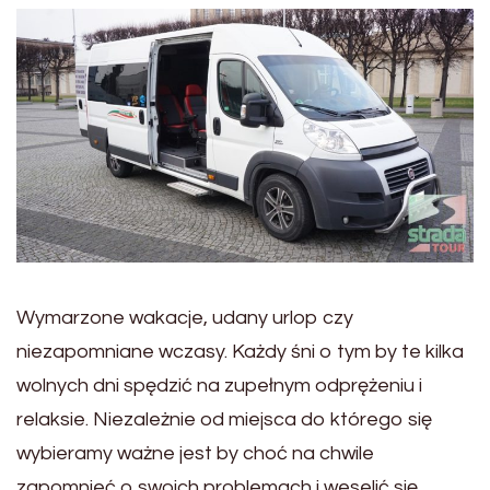
Wymarzone wakacje, udany urlop czy
niezapomniane wczasy. Każdy śni o tym by te kilka
wolnych dni spędzić na zupełnym odprężeniu i
relaksie. Niezależnie od miejsca do którego się
wybieramy ważne jest by choć na chwile
zapomnieć o swoich problemach i weselić się