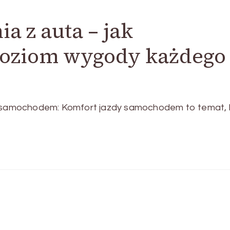
a z auta – jak
poziom wygody każdego
samochodem: Komfort jazdy samochodem to temat, 