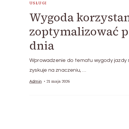
USŁUGI
Wygoda korzystani
zoptymalizować 
dnia
Wprowadzenie do tematu wygody jazdy 
zyskuje na znaczeniu, …
21 maja 2026
Admin