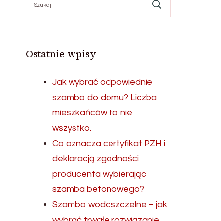
Ostatnie wpisy
Jak wybrać odpowiednie
szambo do domu? Liczba
mieszkańców to nie
wszystko.
Co oznacza certyfikat PZH i
deklaracją zgodności
producenta wybierając
szamba betonowego?
Szambo wodoszczelne – jak
wybrać trwałe rozwiązanie