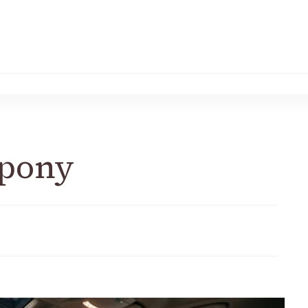
opony