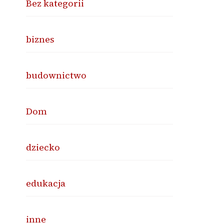
Bez kategorii
biznes
budownictwo
Dom
dziecko
edukacja
inne