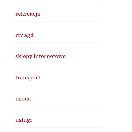
rekreacja
rtv agd
sklepy internetowe
transport
uroda
usługi