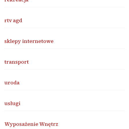
rtv agd
sklepy internetowe
transport
uroda
usługi
Wyposażenie Wnętrz