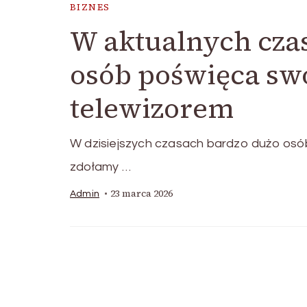
BIZNES
W aktualnych czas
osób poświęca swó
telewizorem
W dzisiejszych czasach bardzo dużo osób
zdołamy …
23 marca 2026
Admin