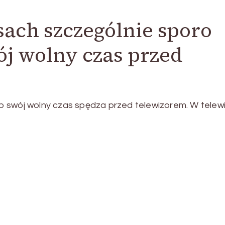
ach szczególnie sporo
j wolny czas przed
 swój wolny czas spędza przed telewizorem. W telewiz