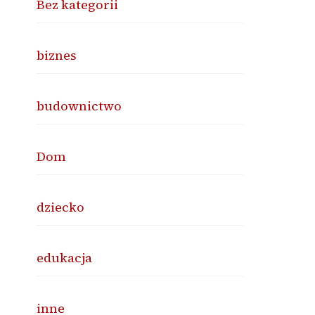
Bez kategorii
biznes
budownictwo
Dom
dziecko
edukacja
inne