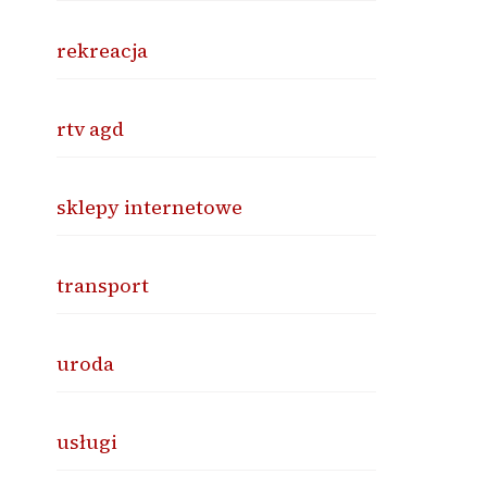
rekreacja
rtv agd
sklepy internetowe
transport
uroda
usługi