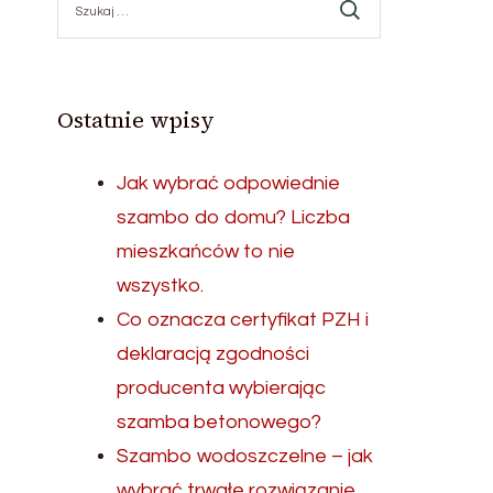
Ostatnie wpisy
Jak wybrać odpowiednie
szambo do domu? Liczba
mieszkańców to nie
wszystko.
Co oznacza certyfikat PZH i
deklaracją zgodności
producenta wybierając
szamba betonowego?
Szambo wodoszczelne – jak
wybrać trwałe rozwiązanie