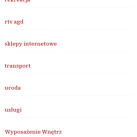
rtv agd
sklepy internetowe
transport
uroda
usługi
Wyposażenie Wnętrz