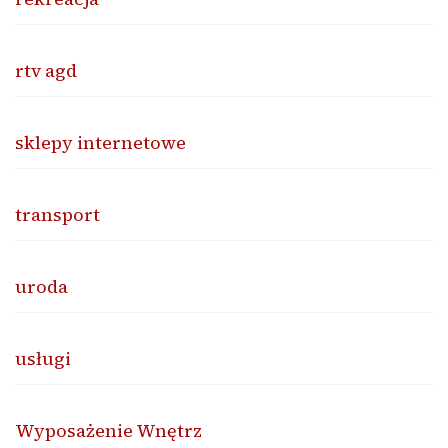
rtv agd
sklepy internetowe
transport
uroda
usługi
Wyposażenie Wnętrz