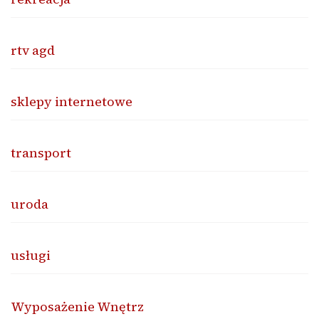
rtv agd
sklepy internetowe
transport
uroda
usługi
Wyposażenie Wnętrz