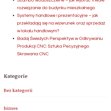
Szambo wodoszczelne – jak wybrać trwałe
rozwiązanie do budynku mieszkalnego
Systemy handlowe i prezentacyjne – jak
przekładają się na wizerunek oraz sprzedaż
w lokalu handlowym?
Badaj Świeżych Perspektyw w Odkrywaniu
Produkcji CNC: Sztuka Pecyzyjnego
Skrawania CNC
Kategorie
Bez kategorii
biznes