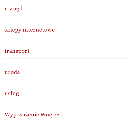
rtv agd
sklepy internetowe
transport
uroda
usługi
Wyposażenie Wnętrz