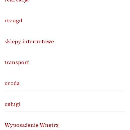
rtv agd
sklepy internetowe
transport
uroda
usługi
Wyposażenie Wnętrz