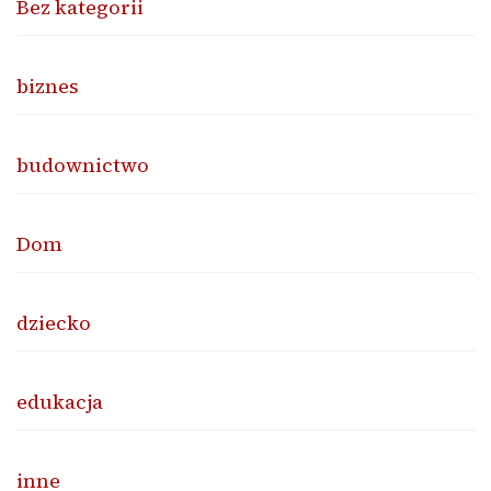
Bez kategorii
biznes
budownictwo
Dom
dziecko
edukacja
inne