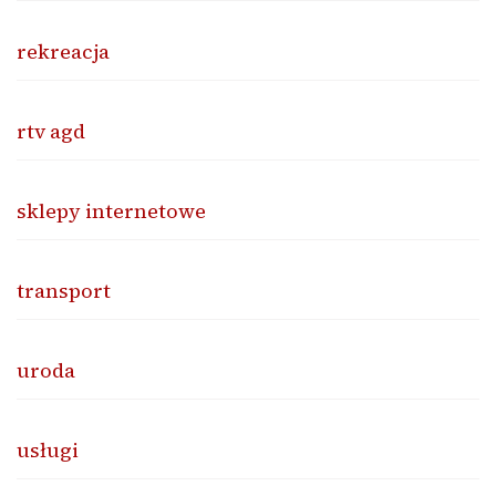
rekreacja
rtv agd
sklepy internetowe
transport
uroda
usługi