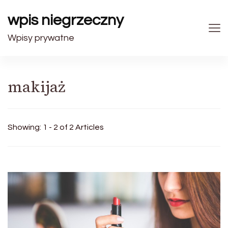
wpis niegrzeczny
Wpisy prywatne
makijaż
Showing: 1 - 2 of 2 Articles