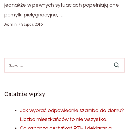
jednakże w pewnych sytuacjach popełniają one
pomyłki pielęgnacyjne, …
8 lipca 2015
Admin
Szukaj:
Ostatnie wpisy
Jak wybrać odpowiednie szambo do domu?
Liczba mieszkańców to nie wszystko.
Co oznacza certyfikat PZH i deklaracją