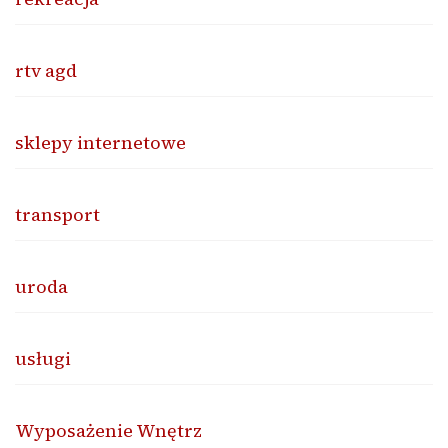
rtv agd
sklepy internetowe
transport
uroda
usługi
Wyposażenie Wnętrz