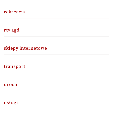
rekreacja
rtv agd
sklepy internetowe
transport
uroda
usługi