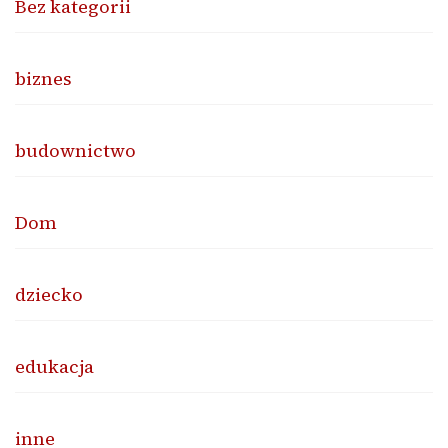
Bez kategorii
biznes
budownictwo
Dom
dziecko
edukacja
inne