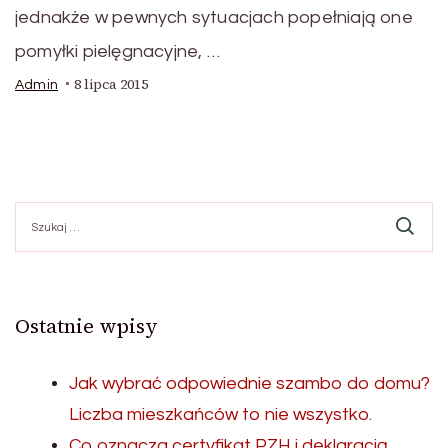
jednakże w pewnych sytuacjach popełniają one
pomyłki pielęgnacyjne, …
8 lipca 2015
Admin
Szukaj:
Ostatnie wpisy
Jak wybrać odpowiednie szambo do domu?
Liczba mieszkańców to nie wszystko.
Co oznacza certyfikat PZH i deklaracją