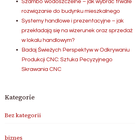
Szambo wodoszczelne – jak wybrać trwałe
rozwiązanie do budynku mieszkalnego
Systemy handlowe i prezentacyjne – jak
przekładają się na wizerunek oraz sprzedaż
w lokalu handlowym?
Badaj Świeżych Perspektyw w Odkrywaniu
Produkcji CNC: Sztuka Pecyzyjnego
Skrawania CNC
Kategorie
Bez kategorii
biznes