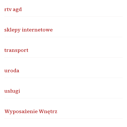
rtv agd
sklepy internetowe
transport
uroda
usługi
Wyposażenie Wnętrz