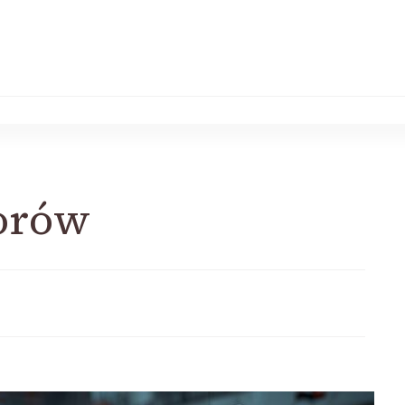
zorów