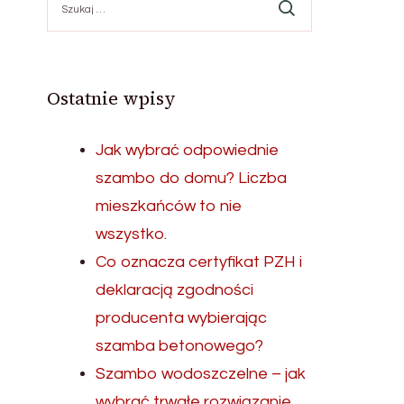
Ostatnie wpisy
Jak wybrać odpowiednie
szambo do domu? Liczba
mieszkańców to nie
wszystko.
Co oznacza certyfikat PZH i
deklaracją zgodności
producenta wybierając
szamba betonowego?
Szambo wodoszczelne – jak
wybrać trwałe rozwiązanie