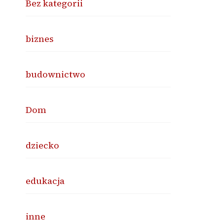
Bez kategorii
biznes
budownictwo
Dom
dziecko
edukacja
inne