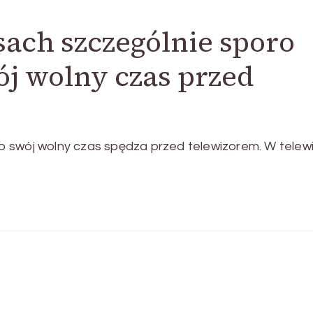
ach szczególnie sporo
j wolny czas przed
 swój wolny czas spędza przed telewizorem. W telewiz