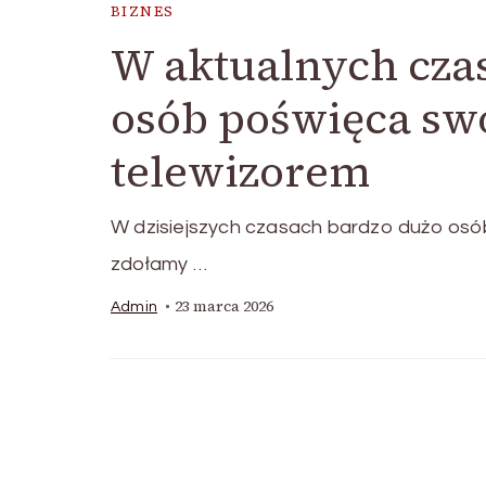
BIZNES
W aktualnych czas
osób poświęca swó
telewizorem
W dzisiejszych czasach bardzo dużo osób
zdołamy …
23 marca 2026
Admin