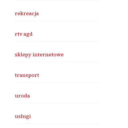
rekreacja
rtv agd
sklepy internetowe
transport
uroda
usługi