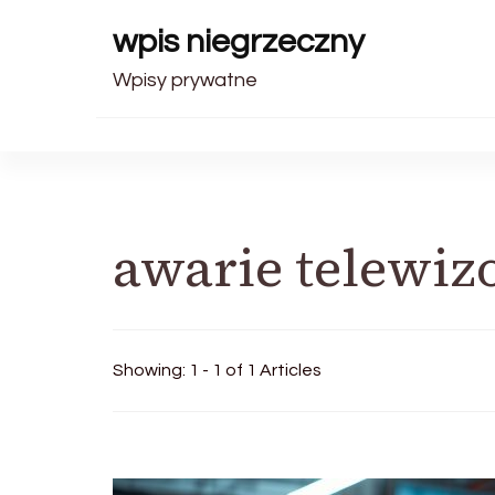
wpis niegrzeczny
Wpisy prywatne
awarie telewi
Showing: 1 - 1 of 1 Articles