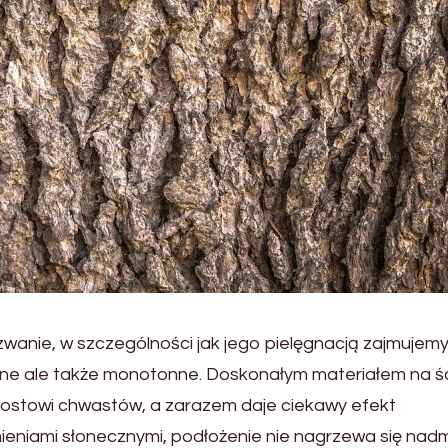
wanie, w szczególności jak jego pielęgnacją zajmujemy
onne ale także monotonne. Doskonałym materiałem na ś
zrostowi chwastów, a zarazem daje ciekawy efekt
ieniami słonecznymi, podłożenie nie nagrzewa się nadm