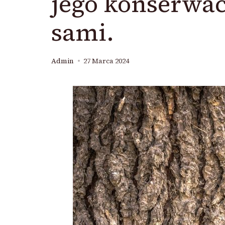
jego konserwac
sami.
Admin
27 Marca 2024