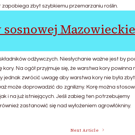
ast zapobiega zbyt szybkiemu przemarzaniu roślin.
y sosnowej Mazowiecki
składników odżywczych. Niesłychanie ważne jest by po
 kory. Na ogół przyjmuje się, że warstwa kory powinna 
y jednak zwrócić uwagę aby warstwa kory nie była zbyt
eważ może doprowadzić do zgnilizny. Korę można stoso
 i na już istniejących. Jeśli zabieg ten potrzebujemy
ównież zastanowić się nad wyłożeniem agrowłókniny.
Next Article