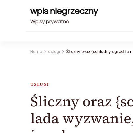
wpis niegrzeczny
Wpisy prywatne
Home
usługi
Śliczny oraz {schludny ogród to 
USŁUGI
Śliczny oraz {s
lada wyzwanie,