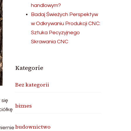
handlowym?
Badaj Świeżych Perspektyw
w Odkrywaniu Produkcji CNC:
Sztuka Pecyzyjnego
Skrawania CNC
Kategorie
Bez kategorii
 się
biznes
ciółkę
budownictwo
iernie