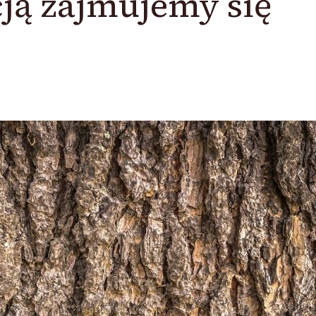
ją zajmujemy się