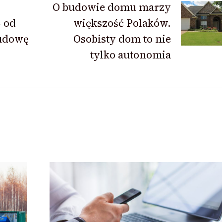
O budowie domu marzy
 od
większość Polaków.
budowę
Osobisty dom to nie
tylko autonomia