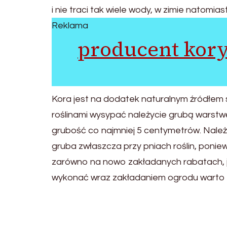
i nie traci tak wiele wody, w zimie natomi
Reklama
producent kor
Kora jest na dodatek naturalnym źródłem 
roślinami wysypać należycie grubą warstwę
grubość co najmniej 5 centymetrów. Należ
gruba zwłaszcza przy pniach roślin, poni
zarówno na nowo zakładanych rabatach, jak
wykonać wraz zakładaniem ogrodu warto r
Post