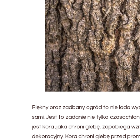
Piękny oraz zadbany ogród to nie lada wyz
sami. Jest to zadanie nie tylko czasochł
jest kora ,jaka chroni glebę, zapobiega w
dekoracyjny. Kora chroni glebę przed prom