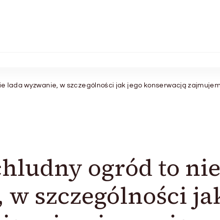
nie lada wyzwanie, w szczególności jak jego konserwacją zajmujem
chludny ogród to ni
 w szczególności ja