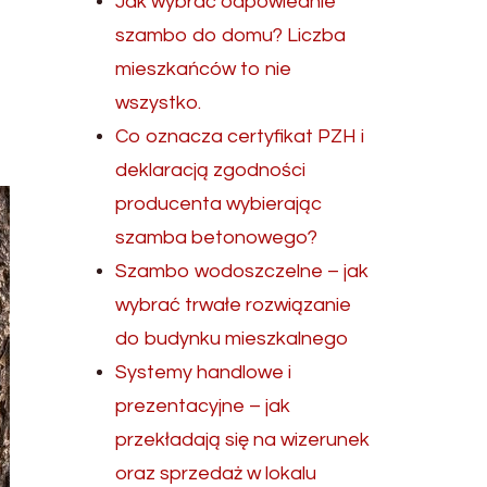
Jak wybrać odpowiednie
szambo do domu? Liczba
mieszkańców to nie
wszystko.
Co oznacza certyfikat PZH i
deklaracją zgodności
producenta wybierając
szamba betonowego?
Szambo wodoszczelne – jak
wybrać trwałe rozwiązanie
do budynku mieszkalnego
Systemy handlowe i
prezentacyjne – jak
przekładają się na wizerunek
oraz sprzedaż w lokalu