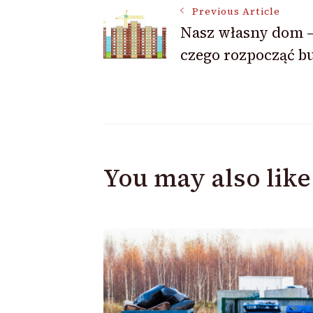
Previous Article
Nasz własny dom –
Navigation
czego rozpocząć 
You may also like