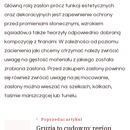
Główną rolą zasłon prócz funkcji estetycznych
oraz dekoracyjnych jest zapewnienie ochrony
przed promieniami słonecznymi, wzrokiem
sąsiadów,a także tworzyły odpowiednio dobraną
kompozycję z firanami. W zależności od poziomu
zacienienia jaki chcemy otrzymać należy zwrócić
uwagę na gęstość materiału z jakiego została
zrobiona zasłona. Przed zakupem zasłony powinno
się również zwrócić uwagę na jej mocowanie,
zasłony można wieszać na: szelkach, kółkach,
taśmie marszczącej lub tunelu.
Nawigacja
Poprzedni artykuł
Gruzja to cudowny region