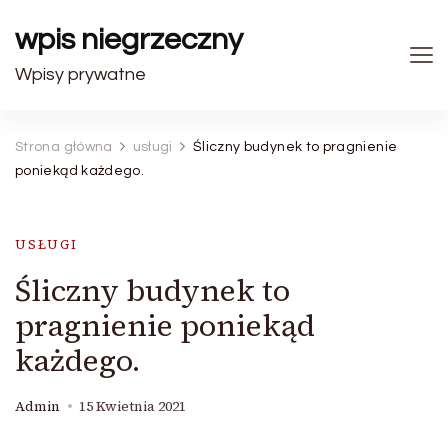
wpis niegrzeczny
Wpisy prywatne
Strona główna
usługi
Śliczny budynek to pragnienie
poniekąd każdego.
USŁUGI
Śliczny budynek to
pragnienie poniekąd
każdego.
Admin
15 Kwietnia 2021