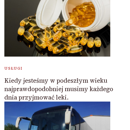
USŁUGI
Kiedy jesteśmy w podeszłym wieku
najprawdopodobniej musimy każdego
dnia przyjmować leki.