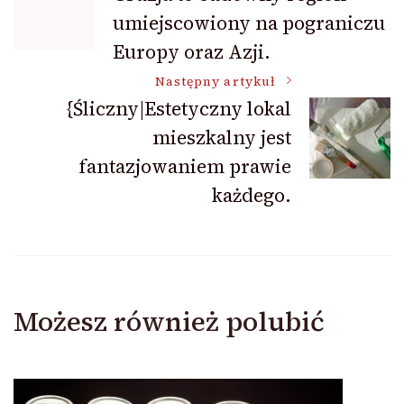
umiejscowiony na pograniczu
wpisu
Europy oraz Azji.
Następny artykuł
{Śliczny|Estetyczny lokal
mieszkalny jest
fantazjowaniem prawie
każdego.
Możesz również polubić