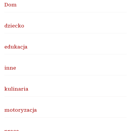
Dom
dziecko
edukacja
inne
kulinaria
motoryzacja
praca