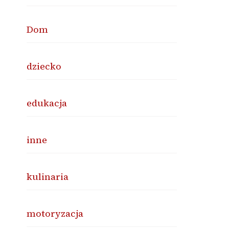
Dom
dziecko
edukacja
inne
kulinaria
motoryzacja