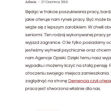
Admin
27 Czerwca 2015
Będąc w trakcie poszukiwania pracy, bard
jakie oferuje nam rynek pracy. Być może 
wiąże się z lepszym zarobkiem. W chwili 
seniormi. Ten rodzaj wykonywanej pracy pr
wyjazd zagranice. O ile tylko posiadamy o
jesteśmy wytrwali psychicznie oraz chcem
nam Agencje Opieki. Dzięki temu nasz wyj
wypadku i możemy liczyć na stałą pensję.
otoczeniu swojego miejsca zamieszkania.
zaglądnąć na stronę
Demencja czyli otępi
praca jest stworzona właśnie dla nas.