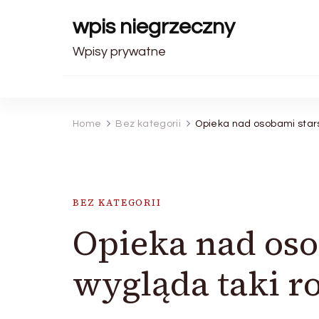
wpis niegrzeczny
Wpisy prywatne
Home
Bez kategorii
Opieka nad osobami stars
BEZ KATEGORII
Opieka nad oso
wygląda taki r