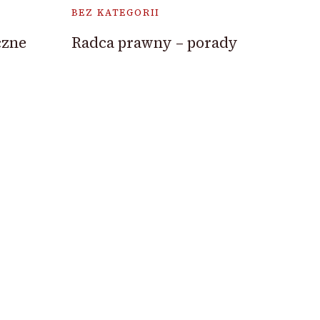
BEZ KATEGORII
czne
Radca prawny – porady