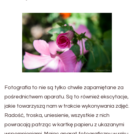
Fotografia to nie są tylko chwile zapamiętane za
pośrednictwem aparatu. Są to również ekscytacje,
jakie towarzyszą nam w trakcie wykonywania zdjęć.
Radość, troska, uniesienie, wszystkie z nich
powracają patrząc w kartkę papieru z ukazanymi
wspomnieniami. Mając aparat fotograficzny w ręku