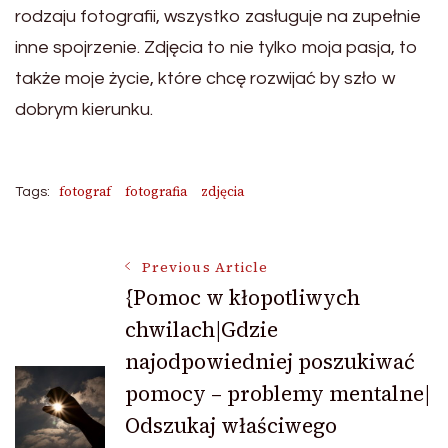
rodzaju fotografii, wszystko zasługuje na zupełnie
inne spojrzenie. Zdjęcia to nie tylko moja pasja, to
także moje życie, które chcę rozwijać by szło w
dobrym kierunku.
fotograf
fotografia
zdjęcia
Tags:
Post
Previous Article
{Pomoc w kłopotliwych
chwilach|Gdzie
Navigation
najodpowiedniej poszukiwać
pomocy – problemy mentalne|
Odszukaj właściwego