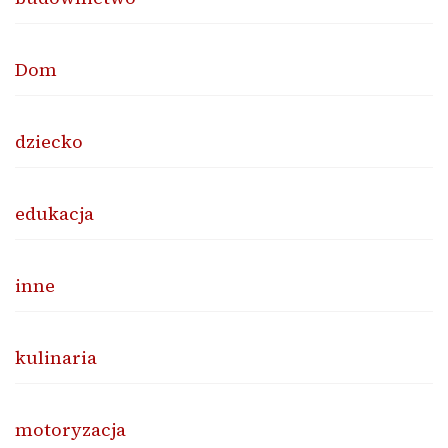
Dom
dziecko
edukacja
inne
kulinaria
motoryzacja