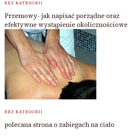
BEZ KATEGORII
Przemowy- jak napisać porządne oraz
efektywne wystąpienie okolicznościowe
BEZ KATEGORII
polecana strona o zabiegach na ciało