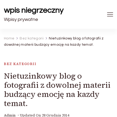
wpis niegrzeczny
Wpisy prywatne
Home
Bez kategorii
Nietuzinkowy blog o fotografii z
dowolnej materii budzący emocję na kazdy temat.
BEZ KATEGORII
Nietuzinkowy blog o
fotografii z dowolnej materii
budzący emocję na kazdy
temat.
Admin
Updated On
28 Grudnia 2014