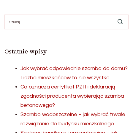
Szukaj:
Ostatnie wpisy
Jak wybrać odpowiednie szambo do domu?
Liczba mieszkańców to nie wszystko.
Co oznacza certyfikat PZH i deklaracją
zgodności producenta wybierając szamba
betonowego?
Szambo wodoszczelne – jak wybrać trwałe
rozwiązanie do budynku mieszkalnego
Systemy handlowe i prezentacyjne – jak