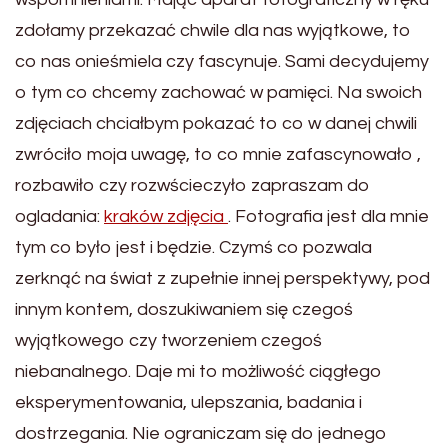
zdołamy przekazać chwile dla nas wyjątkowe, to
co nas onieśmiela czy fascynuje. Sami decydujemy
o tym co chcemy zachować w pamięci. Na swoich
zdjęciach chciałbym pokazać to co w danej chwili
zwróciło moja uwagę, to co mnie zafascynowało ,
rozbawiło czy rozwścieczyło zapraszam do
ogladania:
kraków zdjęcia
. Fotografia jest dla mnie
tym co było jest i będzie. Czymś co pozwala
zerknąć na świat z zupełnie innej perspektywy, pod
innym kontem, doszukiwaniem się czegoś
wyjątkowego czy tworzeniem czegoś
niebanalnego. Daje mi to możliwość ciągłego
eksperymentowania, ulepszania, badania i
dostrzegania. Nie ograniczam się do jednego