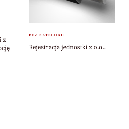
BEZ KATEGORII
i z
Rejestracja jednostki z o.o..
ocję