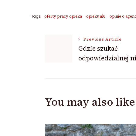
oferty pracy opieka
opiekunki
opinie o agen
Tags:
Post
Previous Article
Gdzie szukać
odpowiedzialnej n
Navigation
You may also like