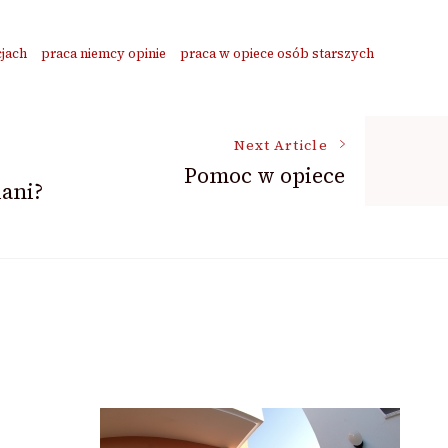
cjach
praca niemcy opinie
praca w opiece osób starszych
Next Article
Pomoc w opiece
iani?