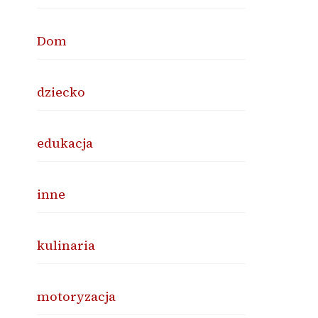
Dom
dziecko
edukacja
inne
kulinaria
motoryzacja