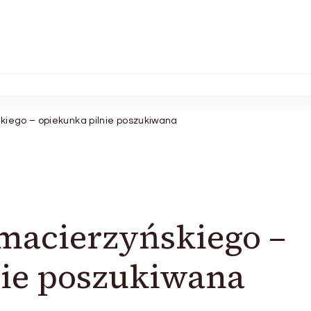
kiego – opiekunka pilnie poszukiwana
macierzyńskiego –
nie poszukiwana