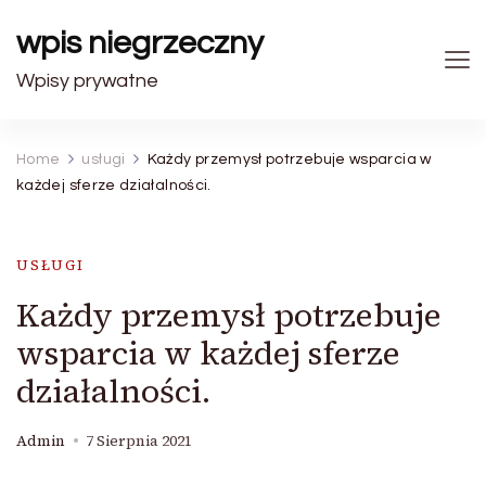
wpis niegrzeczny
Wpisy prywatne
Home
usługi
Każdy przemysł potrzebuje wsparcia w
każdej sferze działalności.
USŁUGI
Każdy przemysł potrzebuje
wsparcia w każdej sferze
działalności.
Admin
7 Sierpnia 2021