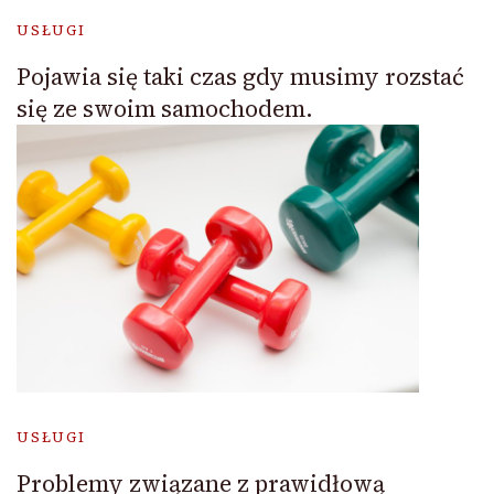
USŁUGI
Pojawia się taki czas gdy musimy rozstać
się ze swoim samochodem.
USŁUGI
Problemy związane z prawidłową