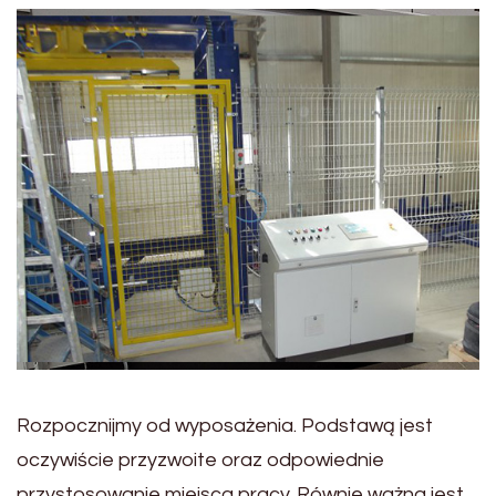
Rozpocznijmy od wyposażenia. Podstawą jest
oczywiście przyzwoite oraz odpowiednie
przystosowanie miejsca pracy. Równie ważna jest