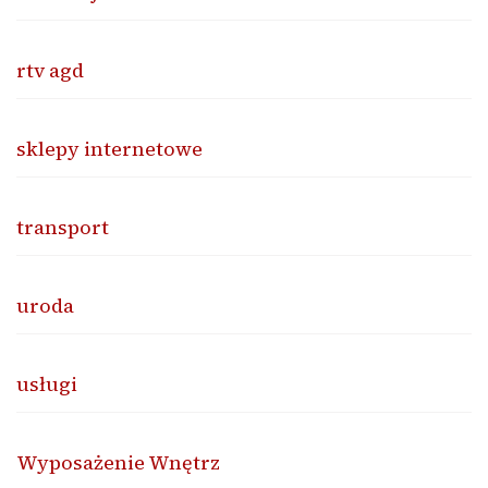
rtv agd
sklepy internetowe
transport
uroda
usługi
Wyposażenie Wnętrz