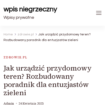
wpis niegrzeczny
Wpisy prywatne
Home
zdrowie.pl
Jak urządzić przydomowy teren?
Rozbudowany poradnik dla entuzjastów zieleni
ZDROWIE.PL
Jak urządzić przydomowy
teren? Rozbudowany
poradnik dla entuzjastów
zieleni
Admin
24 Kwietnia 2025