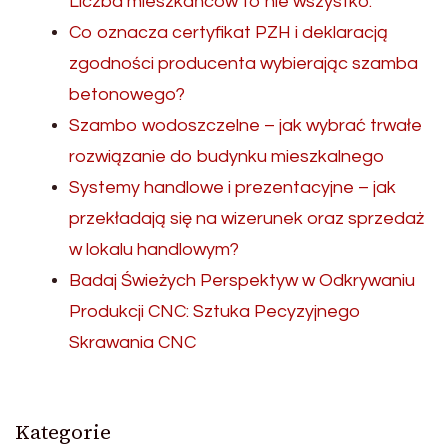
Liczba mieszkańców to nie wszystko.
Co oznacza certyfikat PZH i deklaracją
zgodności producenta wybierając szamba
betonowego?
Szambo wodoszczelne – jak wybrać trwałe
rozwiązanie do budynku mieszkalnego
Systemy handlowe i prezentacyjne – jak
przekładają się na wizerunek oraz sprzedaż
w lokalu handlowym?
Badaj Świeżych Perspektyw w Odkrywaniu
Produkcji CNC: Sztuka Pecyzyjnego
Skrawania CNC
Kategorie