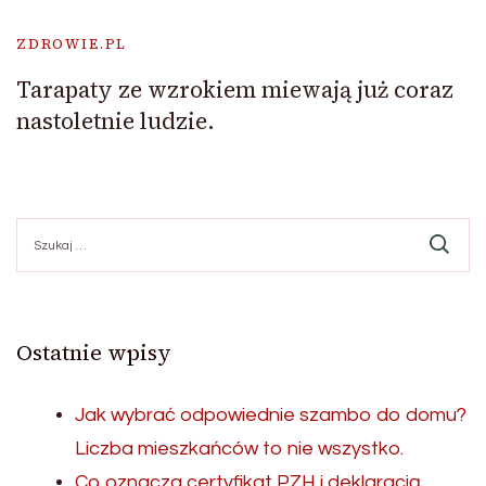
ZDROWIE.PL
Tarapaty ze wzrokiem miewają już coraz
nastoletnie ludzie.
Szukaj:
Ostatnie wpisy
Jak wybrać odpowiednie szambo do domu?
Liczba mieszkańców to nie wszystko.
Co oznacza certyfikat PZH i deklaracją