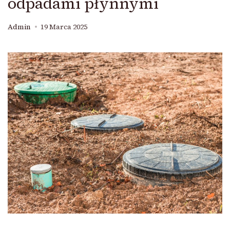
odpadami płynnymi
Admin
19 Marca 2025