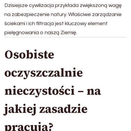
Dzisiejsze cywilizacja przykłada zwiększoną wagę
na zabezpieczenie natury. Właściwe zarządzanie
ściekami i ich filtracja jest kluczowy element
pielęgnowania o naszą Ziemię.
Osobiste
oczyszczalnie
nieczystości – na
jakiej zasadzie
pracują?