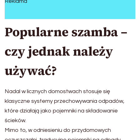
Reklama
Popularne szamba –
czy jednak należy
używać?
Nadal w licznych domostwach stosuje się
klasyczne systemy przechowywania odpadów,
które działają jako pojemniki na składowanie
ścieków.
Mimo to, w odniesieniu do przydomowych
oczyszczalni, tradycyjne pojemniki na odpady