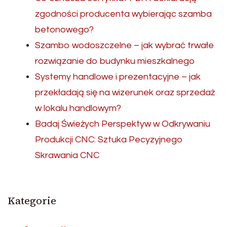
zgodności producenta wybierając szamba
betonowego?
Szambo wodoszczelne – jak wybrać trwałe
rozwiązanie do budynku mieszkalnego
Systemy handlowe i prezentacyjne – jak
przekładają się na wizerunek oraz sprzedaż
w lokalu handlowym?
Badaj Świeżych Perspektyw w Odkrywaniu
Produkcji CNC: Sztuka Pecyzyjnego
Skrawania CNC
Kategorie