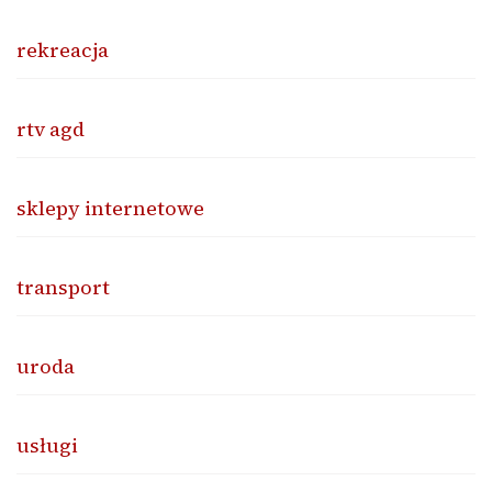
rekreacja
rtv agd
sklepy internetowe
transport
uroda
usługi