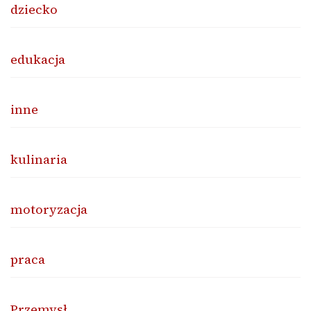
dziecko
edukacja
inne
kulinaria
motoryzacja
praca
Przemysł