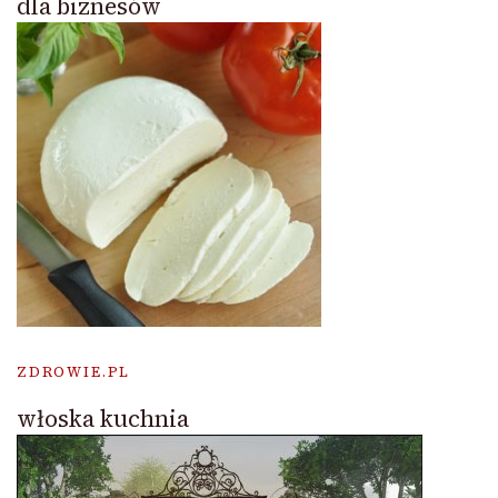
dla biznesów
ZDROWIE.PL
włoska kuchnia