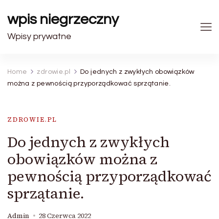
wpis niegrzeczny
Wpisy prywatne
Home
zdrowie.pl
Do jednych z zwykłych obowiązków
można z pewnością przyporządkować sprzątanie.
ZDROWIE.PL
Do jednych z zwykłych
obowiązków można z
pewnością przyporządkować
sprzątanie.
Admin
28 Czerwca 2022