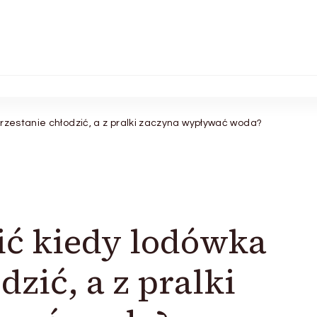
rzestanie chłodzić, a z pralki zaczyna wypływać woda?
ić kiedy lodówka
dzić, a z pralki