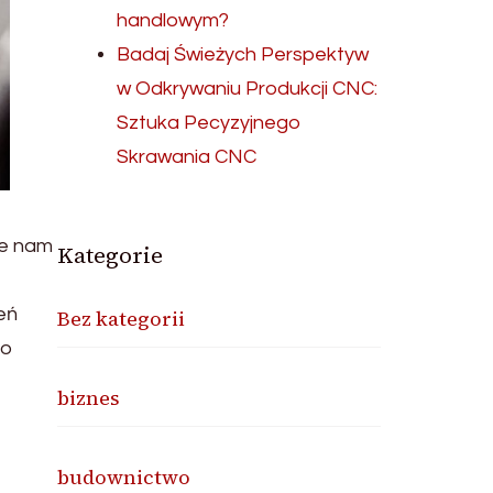
handlowym?
Badaj Świeżych Perspektyw
w Odkrywaniu Produkcji CNC:
Sztuka Pecyzyjnego
Skrawania CNC
ie nam
Kategorie
eń
Bez kategorii
 o
biznes
budownictwo