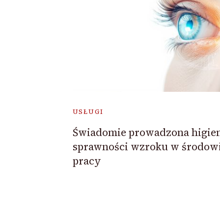
USŁUGI
Świadomie prowadzona higie
sprawności wzroku w środow
pracy