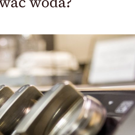
wać woda?