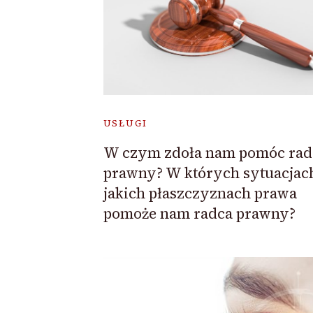
USŁUGI
W czym zdoła nam pomóc rad
prawny? W których sytuacjach
jakich płaszczyznach prawa
pomoże nam radca prawny?