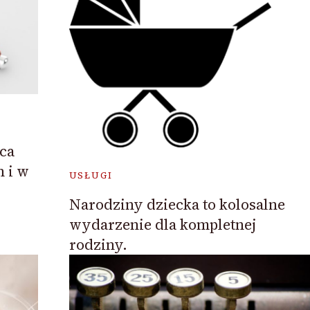
ca
 i w
USŁUGI
Narodziny dziecka to kolosalne
wydarzenie dla kompletnej
rodziny.