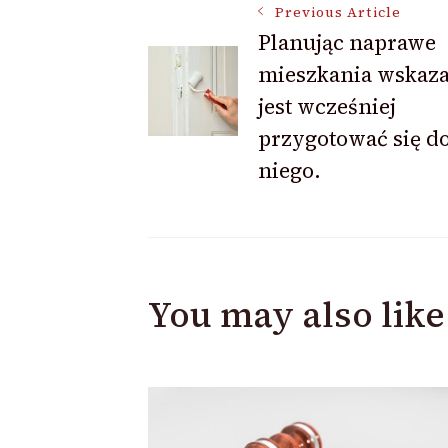
Post
Previous Article
Planując naprawe
mieszkania wskaz
Navigation
jest wcześniej
przygotować się d
niego.
You may also like