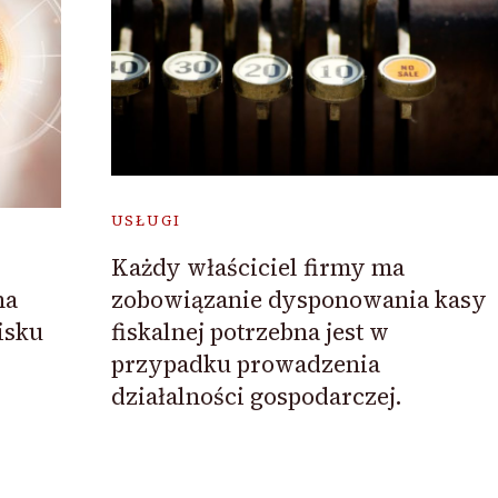
USŁUGI
Każdy właściciel firmy ma
na
zobowiązanie dysponowania kasy
isku
fiskalnej potrzebna jest w
przypadku prowadzenia
działalności gospodarczej.