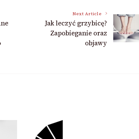
Next Article
ane
Jak leczyć grzybicę?
Zapobieganie oraz
o
objawy