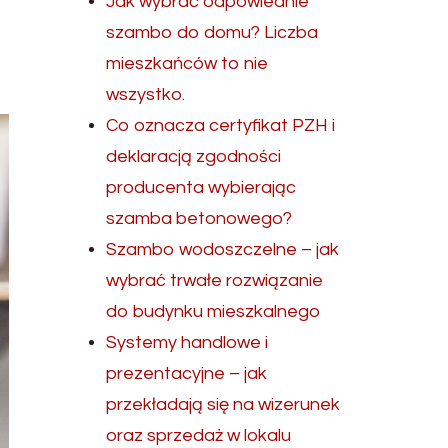
Jak wybrać odpowiednie
szambo do domu? Liczba
mieszkańców to nie
wszystko.
Co oznacza certyfikat PZH i
deklaracją zgodności
producenta wybierając
szamba betonowego?
Szambo wodoszczelne – jak
wybrać trwałe rozwiązanie
do budynku mieszkalnego
Systemy handlowe i
prezentacyjne – jak
przekładają się na wizerunek
oraz sprzedaż w lokalu