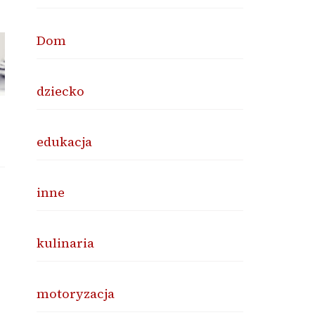
Dom
dziecko
edukacja
inne
kulinaria
motoryzacja