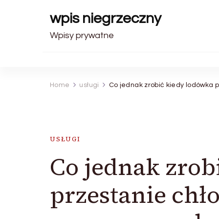
wpis niegrzeczny
Wpisy prywatne
Home
usługi
Co jednak zrobić kiedy lodówka p
USŁUGI
Co jednak zrob
przestanie chło