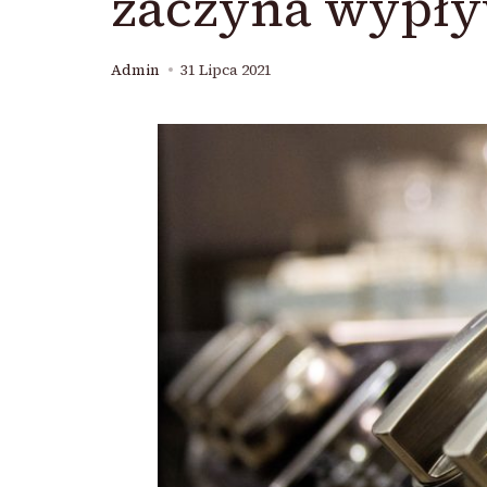
zaczyna wypły
Admin
31 Lipca 2021