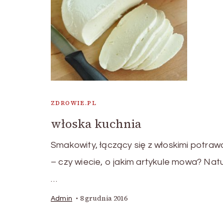
ZDROWIE.PL
włoska kuchnia
Smakowity, łączący się z włoskimi potraw
– czy wiecie, o jakim artykule mowa? Natu
…
8 grudnia 2016
Admin