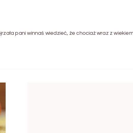
jrzała pani winnaś wiedzieć, że chociaż wraz z wiekie