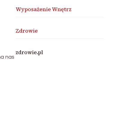
Wyposażenie Wnętrz
Zdrowie
zdrowie.pl
na nas