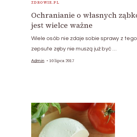
ZDROWIE.PL
Ochranianie o własnych ząb
jest wielce ważne
Wiele osób nie zdaje sobie sprawy z tego
zepsute zęby nie muszą już być …
10 lipca 2017
Admin