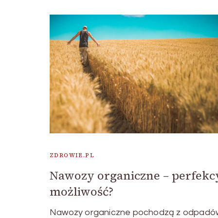
ZDROWIE.PL
Nawozy organiczne – perfekc
możliwość?
Nawozy organiczne pochodzą z odpadó