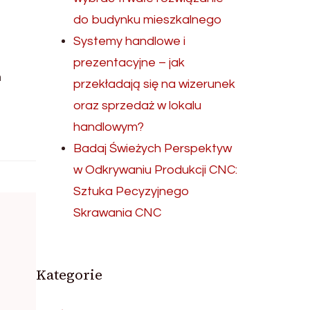
do budynku mieszkalnego
Systemy handlowe i
prezentacyjne – jak
m
przekładają się na wizerunek
oraz sprzedaż w lokalu
handlowym?
Badaj Świeżych Perspektyw
w Odkrywaniu Produkcji CNC:
Sztuka Pecyzyjnego
Skrawania CNC
Kategorie