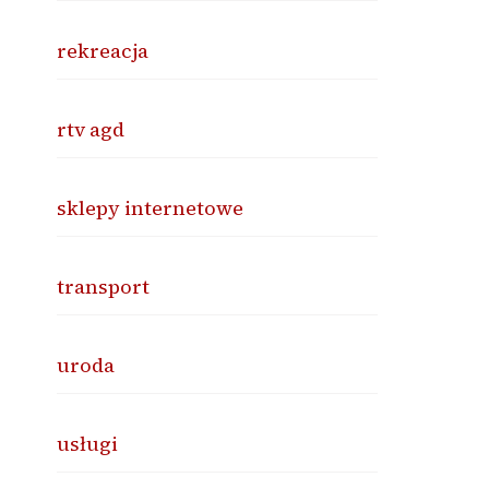
rekreacja
rtv agd
sklepy internetowe
transport
uroda
usługi