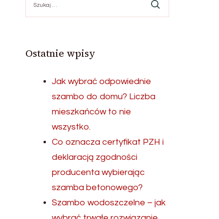
Ostatnie wpisy
Jak wybrać odpowiednie
szambo do domu? Liczba
mieszkańców to nie
wszystko.
Co oznacza certyfikat PZH i
deklaracją zgodności
producenta wybierając
szamba betonowego?
Szambo wodoszczelne – jak
wybrać trwałe rozwiązanie