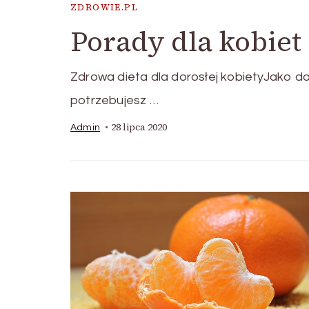
ZDROWIE.PL
Porady dla kobiet
Zdrowa dieta dla dorosłej kobietyJako do
potrzebujesz …
28 lipca 2020
Admin