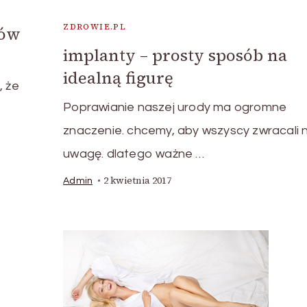
ZDROWIE.PL
ków
implanty – prosty sposób na
idealną figurę
, że
Poprawianie naszej urody ma ogromne
znaczenie. chcemy, aby wszyscy zwracali 
uwagę. dlatego ważne …
2 kwietnia 2017
Admin