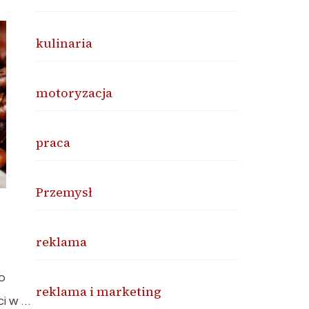
kulinaria
motoryzacja
praca
Przemysł
reklama
to
reklama i marketing
ci w …