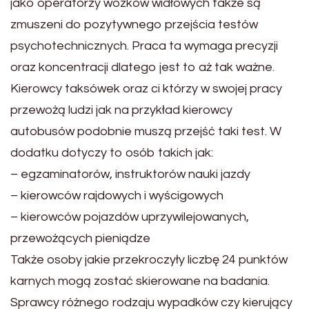
jako operatorzy wózków widłowych także są
zmuszeni do pozytywnego przejścia testów
psychotechnicznych. Praca ta wymaga precyzji
oraz koncentracji dlatego jest to aż tak ważne.
Kierowcy taksówek oraz ci którzy w swojej pracy
przewożą ludzi jak na przykład kierowcy
autobusów podobnie muszą przejść taki test. W
dodatku dotyczy to osób takich jak:
– egzaminatorów, instruktorów nauki jazdy
– kierowców rajdowych i wyścigowych
– kierowców pojazdów uprzywilejowanych,
przewożących pieniądze
Także osoby jakie przekroczyły liczbę 24 punktów
karnych mogą zostać skierowane na badania.
Sprawcy różnego rodzaju wypadków czy kierujący