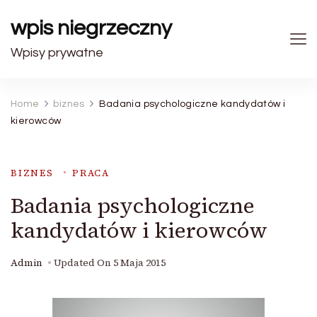
wpis niegrzeczny
Wpisy prywatne
Home
biznes
Badania psychologiczne kandydatów i
kierowców
BIZNES
PRACA
Badania psychologiczne
kandydatów i kierowców
Admin
Updated On
5 Maja 2015