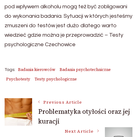
pod wpływem alkoholu mogą też być zobligowani
do wykonania badania. Sytuacji w których jesteśmy
zmuszeni do testów jest dużo dlatego warto
wiedzieć gdzie można je przeprowadzić – Testy
psychologiczne Czechowice
Badania kierowców
Badania psychotechniczne
Tags:
Psychotesty
Testy psychologiczne
Post
Previous Article
Problematyka otyłości oraz jej
kuracji
Navigation
Next Article