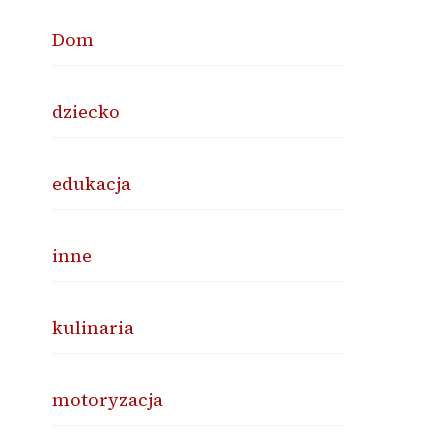
Dom
dziecko
edukacja
inne
kulinaria
motoryzacja