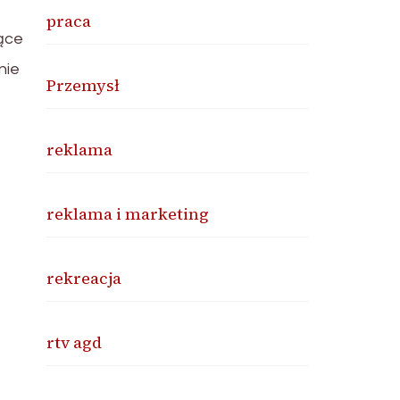
praca
ące
nie
Przemysł
reklama
reklama i marketing
rekreacja
rtv agd