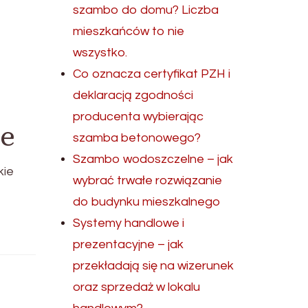
szambo do domu? Liczba
mieszkańców to nie
wszystko.
Co oznacza certyfikat PZH i
deklaracją zgodności
producenta wybierając
je
szamba betonowego?
Szambo wodoszczelne – jak
kie
wybrać trwałe rozwiązanie
do budynku mieszkalnego
Systemy handlowe i
prezentacyjne – jak
przekładają się na wizerunek
oraz sprzedaż w lokalu