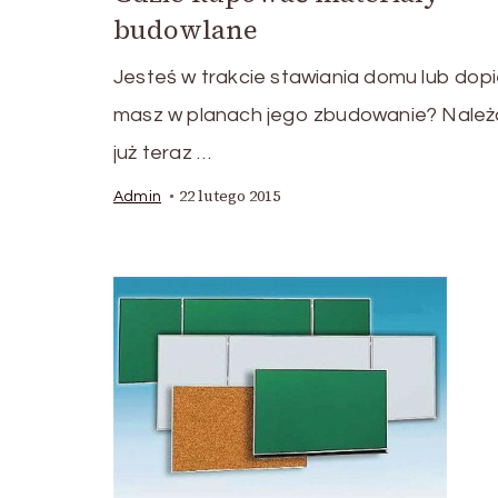
budowlane
Jesteś w trakcie stawiania domu lub dop
masz w planach jego zbudowanie? Należ
już teraz …
22 lutego 2015
Admin