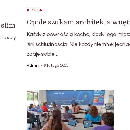
BIZNES
Opole szukam architekta wnęt
 slim
Każdy z pewnością kocha, kiedy jego mies
ednoczy
lśni schludnością. Nie każdy niemniej jedna
zdaje sobie …
9 lutego 2015
Admin