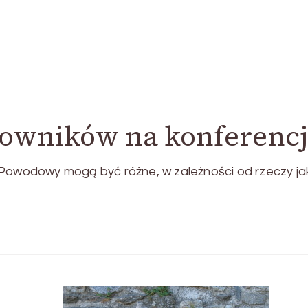
owników na konferenc
 Powodowy mogą być różne, w zależności od rzeczy ja