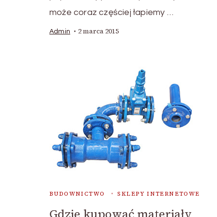
może coraz częściej łapiemy …
2 marca 2015
Admin
BUDOWNICTWO
SKLEPY INTERNETOWE
Gdzie kupować materiały