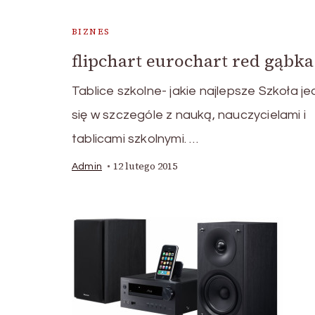
BIZNES
flipchart eurochart red gąbka
Tablice szkolne- jakie najlepsze Szkoła j
się w szczególe z nauką, nauczycielami i
tablicami szkolnymi. …
12 lutego 2015
Admin