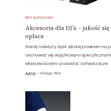
BEZ KATEGORII
Akcesoria dla DJ’a – jakość się
opłaca
Każdy należyty dysk dżokej powinien na
cechować się wyjątkowymi specyficznym
właściwościami i posiadać odtwarzacze 
5 lutego 2015
Admin