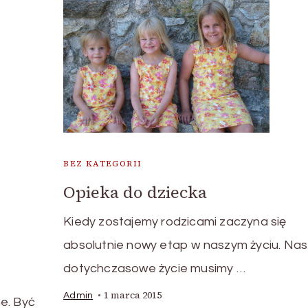
BEZ KATEGORII
Opieka do dziecka
Kiedy zostajemy rodzicami zaczyna się
absolutnie nowy etap w naszym życiu. Na
dotychczasowe życie musimy …
ą
1 marca 2015
Admin
e. Być