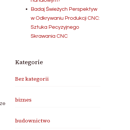
handlowym?
Badaj Świeżych Perspektyw
w Odkrywaniu Produkcji CNC:
Sztuka Pecyzyjnego
Skrawania CNC
Kategorie
Bez kategorii
biznes
sze
budownictwo