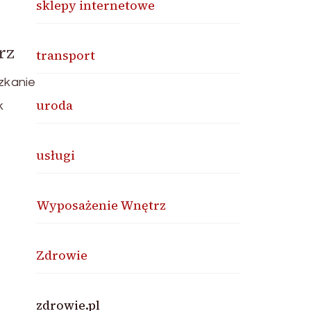
sklepy internetowe
rz
transport
zkanie
uroda
k
usługi
Wyposażenie Wnętrz
Zdrowie
zdrowie.pl