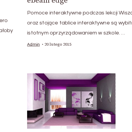
ebeam edge
Pomoce interaktywne podczas lekcji Wisz
iero
oraz stojące tablice interaktywne są wybit
ałoby
istotnym oprzyrządowaniem w szkole. …
20 lutego 2015
Admin