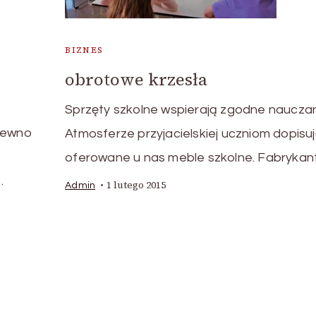
BIZNES
obrotowe krzesła
Sprzęty szkolne wspierają zgodne naucza
 pewno
Atmosferze przyjacielskiej uczniom dopisu
i
oferowane u nas meble szkolne. Fabrykan
…
1 lutego 2015
Admin