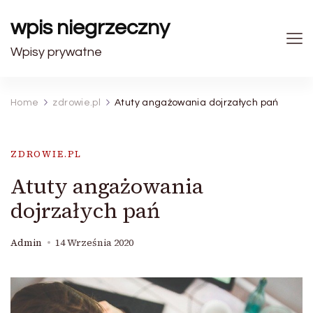
wpis niegrzeczny
Wpisy prywatne
Home
zdrowie.pl
Atuty angażowania dojrzałych pań
ZDROWIE.PL
Atuty angażowania
dojrzałych pań
Admin
14 Września 2020