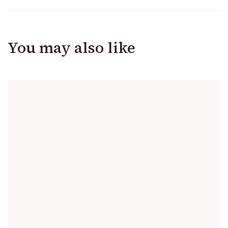
You may also like