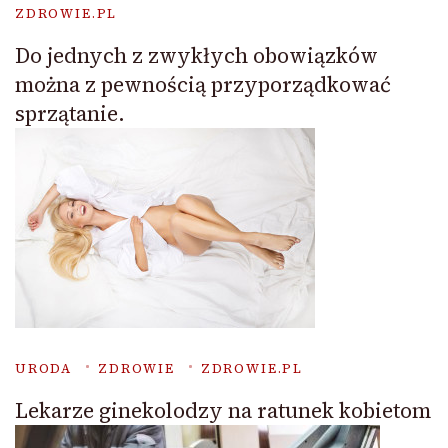
ZDROWIE.PL
Do jednych z zwykłych obowiązków
można z pewnością przyporządkować
sprzątanie.
URODA
ZDROWIE
ZDROWIE.PL
Lekarze ginekolodzy na ratunek kobietom